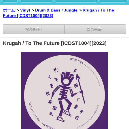
ホーム
＞
Vinyl
＞
Drum & Bass / Jungle
＞
Krugah / To The
Future [ICDST1004][2023]
前の商品へ
次の商品へ
Krugah / To The Future [ICDST1004][2023]