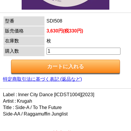
型番
SDI508
販売価格
3,630円(税330円)
在庫数
枚
購入数
特定商取引法に基づく表記 (返品など)
Label : Inner City Dance [ICDST1004][2023]
Artist : Krugah
Title : Side-A / To The Future
Side-AA / Raggamuffin Junglist