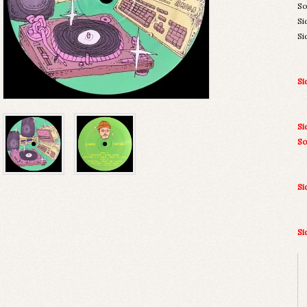
So
Si
Si
Si
Si
S
Si
S