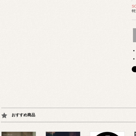
S
特
おすすめ商品