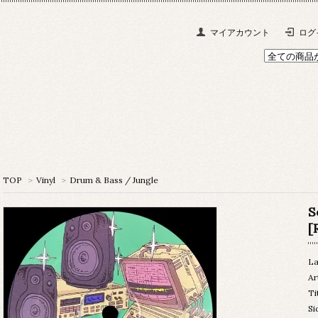
マイアカウント
ログ
TOP
>
Vinyl
>
Drum & Bass / Jungle
S
[
La
Ar
Ti
Si