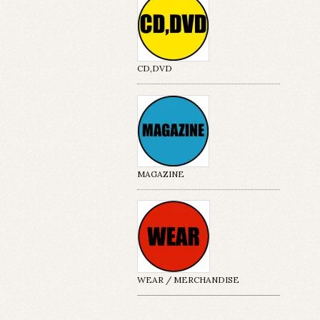
CD,DVD
MAGAZINE
WEAR / MERCHANDISE