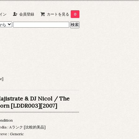
イン
会員登録
カートを見る
0
e]
ajistrate & DJ Nicol / The
orn [LDDR003][2007]
ndition
edia : Aランク [比較的美品]
eeve : Generic