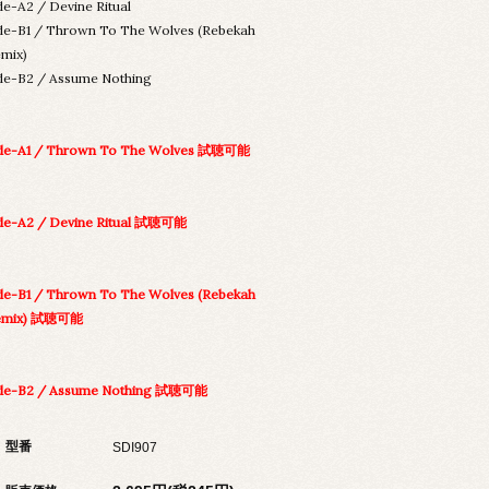
de-A2 / Devine Ritual
de-B1 / Thrown To The Wolves (Rebekah
mix)
de-B2 / Assume Nothing
de-A1 / Thrown To The Wolves 試聴可能
de-A2 / Devine Ritual 試聴可能
de-B1 / Thrown To The Wolves (Rebekah
emix) 試聴可能
ide-B2 / Assume Nothing 試聴可能
型番
SDI907