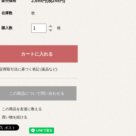
2,695円(税245円)
販売価格
在庫数
枚
購入数
枚
定商取引法に基づく表記 (返品など)
この商品について問い合わせる
この商品を友達に教える
買い物を続ける