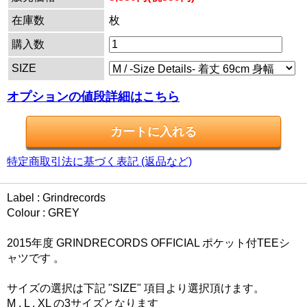
在庫数
枚
購入数
SIZE
オプションの値段詳細はこちら
特定商取引法に基づく表記 (返品など)
Label : Grindrecords
Colour : GREY
2015年度 GRINDRECORDS OFFICIAL ポケット付TEEシ
ャツです 。
サイズの選択は下記 "SIZE" 項目より選択頂けます。
M , L , XL の3サイズとなります