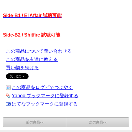
Side-B1 / El Affair 試聴可能
Side-B2 / Shitfire 試聴可能
この商品について問い合わせる
この商品を友達に教える
買い物を続ける
この商品をログピでつぶやく
Yahoo!ブックマークに登録する
はてなブックマークに登録する
前の商品へ
次の商品へ