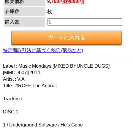
販売価格
9,768円(税888円)
在庫数
枚
購入数
特定商取引法に基づく表記 (返品など)
Label : Music Mondays [MIXED BYUNCLE DUGS]
[MMCD007][2014]
Artist : V.A
Title : #RCFF The Annual
Tracklist↓
DISC 1
1 / Underground Software / He's Gone