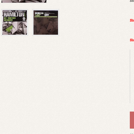
Si
Si
Si