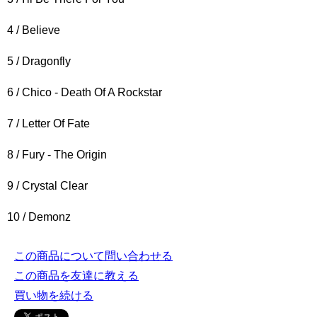
4 / Believe
5 / Dragonfly
6 / Chico - Death Of A Rockstar
7 / Letter Of Fate
8 / Fury - The Origin
9 / Crystal Clear
10 / Demonz
この商品について問い合わせる
この商品を友達に教える
買い物を続ける