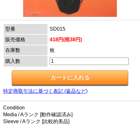
型番
SD015
販売価格
418円(税38円)
在庫数
枚
購入数
特定商取引法に基づく表記 (返品など)
Condition
Media / Aランク [動作確認済み]
Sleeve / Aランク [比較的美品]