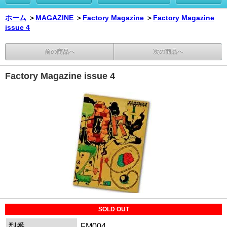
ホーム
＞
MAGAZINE
＞
Factory Magazine
＞
Factory Magazine
issue 4
前の商品へ
次の商品へ
Factory Magazine issue 4
SOLD OUT
型番
FM004