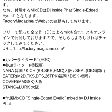
す。
なお、付属するMixCDはDj Inside Phat"Single-Edged
Eyelid" となります。
FactoryMagazineはWebとの連動もしております。
フリーで配った全２作（DJによるmixも含む）ともオンラ
インで公開しておりますので、そちらもよろしければチェ
ックしてみてください。
URL: "http://factory-magazine.com/"
■カバーライター KT(EGC)
■参加ライター(掲載順)
NANA 韓国 / KICHI(BB,SKR,HMC)大阪 / SEAL(OBG)岡山
EATER(M2D.TKS,DTS,26TPK)福岡 / DISK 福岡 /
COVER(MMGSK)大阪
STANG&LURK 大阪
■付属MixCD "Single-Edged Eyelid" mixed by DJ Inside
Phat