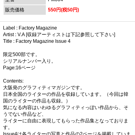
販売価格
550円(税50円)
Label : Factory Magazine
Artist : V.A [収録アーティストは下記参照して下さい]
Title : Factory Magazine Issue 4
限定500部です。
シリアルナンバー入り。
Page:16ページ
Contents:
大阪発のグラフィティマガジンです。
日本全国のライターの作品を収録しています。（今回は韓
国のライターの作品も収録。）
気になる内容はいわゆるグラフィティっぽい作品から、そ
うでない作品など、
ライターに自由に表現してもらった作品集となっておりま
す。
Issue4は各ライターの写真と作品の2ページを掲載していま