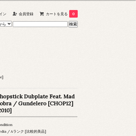
イン
会員登録
カートを見る
0
e]
hopstick Dubplate Feat. Mad
obra / Gundelero [CHOP12]
2010]
ndition
edia / Aランク [比較的美品]