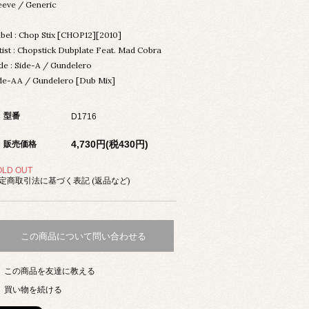
eeve / Generic
bel : Chop Stix [CHOP12][2010]
tist : Chopstick Dubplate Feat. Mad Cobra
tle : Side-A / Gundelero
de-AA / Gundelero [Dub Mix]
型番
D1716
4,730円(税430円)
販売価格
OLD OUT
定商取引法に基づく表記 (返品など)
この商品について問い合わせる
この商品を友達に教える
買い物を続ける