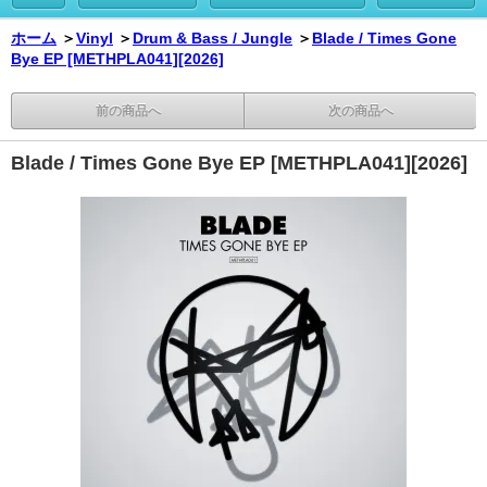
ホーム
＞
Vinyl
＞
Drum & Bass / Jungle
＞
Blade / Times Gone
Bye EP [METHPLA041][2026]
前の商品へ
次の商品へ
Blade / Times Gone Bye EP [METHPLA041][2026]