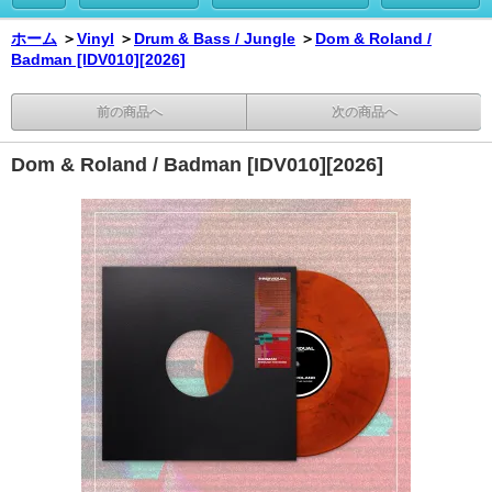
ホーム
＞
Vinyl
＞
Drum & Bass / Jungle
＞
Dom & Roland /
Badman [IDV010][2026]
前の商品へ
次の商品へ
Dom & Roland / Badman [IDV010][2026]