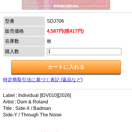
型番
SDJ706
販売価格
4,587円(税417円)
在庫数
枚
購入数
特定商取引法に基づく表記 (返品など)
Label : Individual [IDV010][2026]
Artist : Dom & Roland
Title : Side-X / Badman
Side-Y / Through The Noise