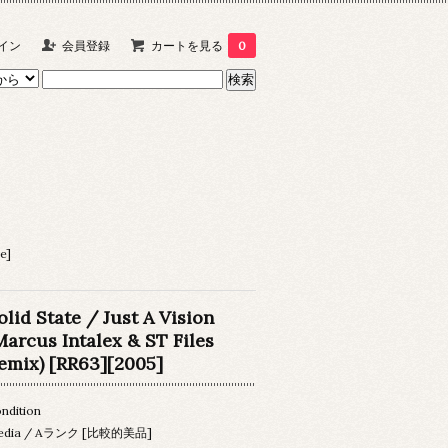
イン
会員登録
カートを見る
0
e]
olid State / Just A Vision
Marcus Intalex & ST Files
emix) [RR63][2005]
ndition
edia / Aランク [比較的美品]