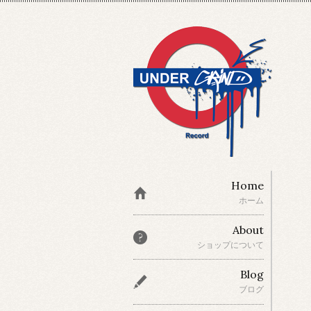
Home
ホーム
About
ショップについて
Blog
ブログ