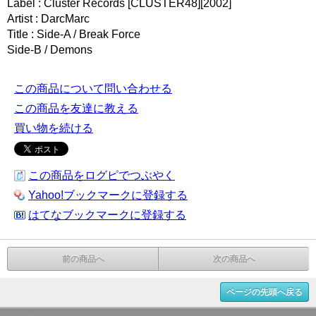
Label : Cluster Records [CLUSTER48][2002]
Artist : DarcMarc
Title : Side-A / Break Force
Side-B / Demons
この商品について問い合わせる
この商品を友達に教える
買い物を続ける
この商品をログピでつぶやく
Yahoo!ブックマークに登録する
はてなブックマークに登録する
前の商品へ
次の商品へ
ページの先頭へ戻る