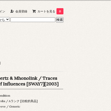
イン
会員登録
カートを見る
0
]
ertz & Mhonolink / Traces
f Influences [SWAY7][2003]
ndition
edia / Aランク [比較的美品]
eeve / Generic