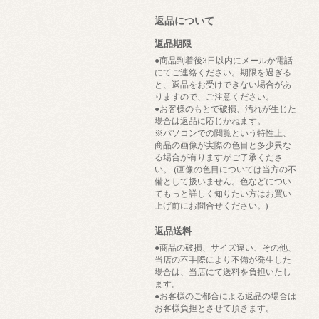
返品について
返品期限
●商品到着後3日以内にメールか電話
にてご連絡ください。期限を過ぎる
と、返品をお受けできない場合があ
りますので、ご注意ください。
●お客様のもとで破損、汚れが生じた
場合は返品に応じかねます。
※パソコンでの閲覧という特性上、
商品の画像が実際の色目と多少異な
る場合が有りますがご了承くださ
い。 (画像の色目については当方の不
備として扱いません。色などについ
てもっと詳しく知りたい方はお買い
上げ前にお問合せください。)
返品送料
●商品の破損、サイズ違い、その他、
当店の不手際により不備が発生した
場合は、当店にて送料を負担いたし
ます。
●お客様のご都合による返品の場合は
お客様負担とさせて頂きます。