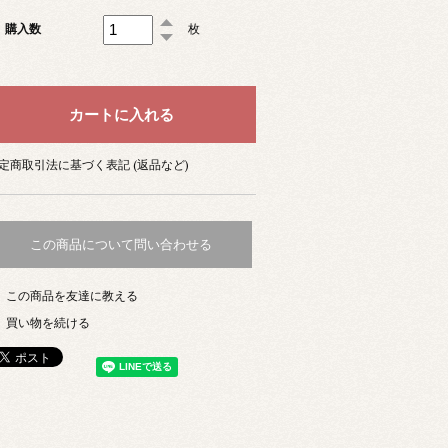
購入数
枚
定商取引法に基づく表記 (返品など)
この商品について問い合わせる
この商品を友達に教える
買い物を続ける