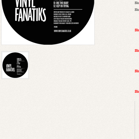
Si
Si
Si
Si
S
Si