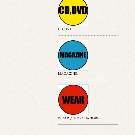
CD,DVD
MAGAZINE
WEAR / MERCHANDISE