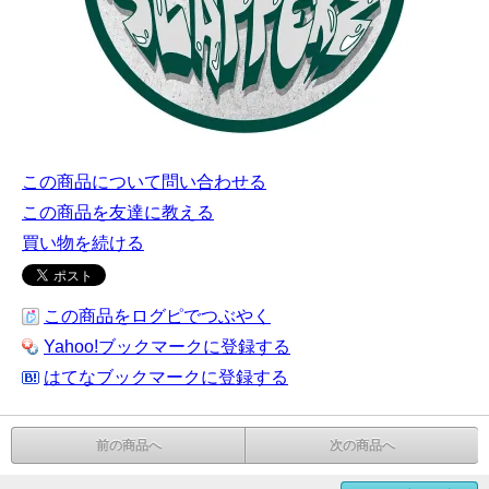
この商品について問い合わせる
この商品を友達に教える
買い物を続ける
この商品をログピでつぶやく
Yahoo!ブックマークに登録する
はてなブックマークに登録する
前の商品へ
次の商品へ