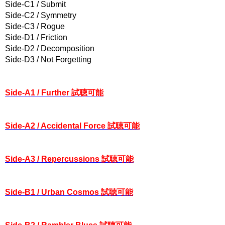
Side-C1 / Submit
Side-C2 / Symmetry
Side-C3 / Rogue
Side-D1 / Friction
Side-D2 / Decomposition
Side-D3 / Not Forgetting
Side-A1 / Further 試聴可能
Side-A2 / Accidental Force 試聴可能
Side-A3 / Repercussions 試聴可能
Side-B1 / Urban Cosmos 試聴可能