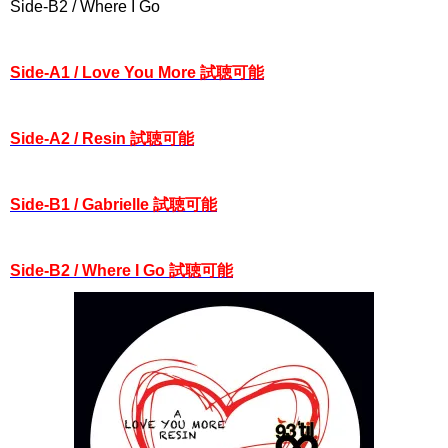
Side-B2 / Where I Go
Side-A1 / Love You More 試聴可能
Side-A2 / Resin 試聴可能
Side-B1 / Gabrielle 試聴可能
Side-B2 / Where I Go 試聴可能