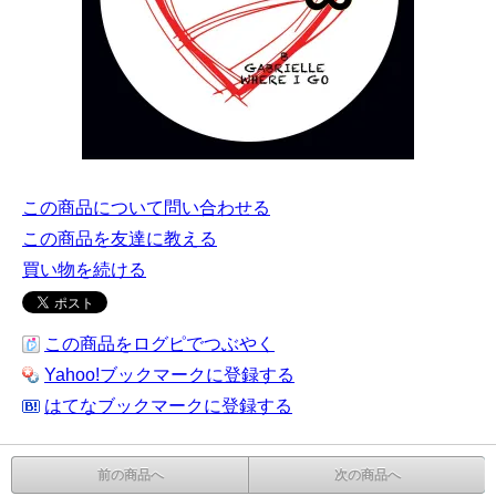
この商品について問い合わせる
この商品を友達に教える
買い物を続ける
この商品をログピでつぶやく
Yahoo!ブックマークに登録する
はてなブックマークに登録する
前の商品へ
次の商品へ