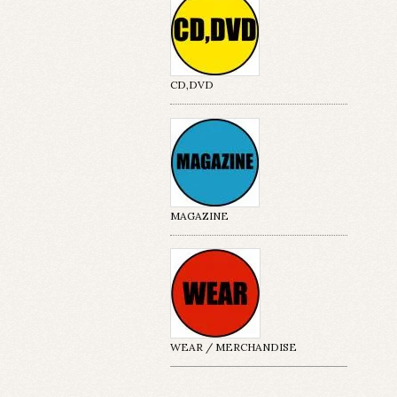
CD,DVD
MAGAZINE
WEAR / MERCHANDISE