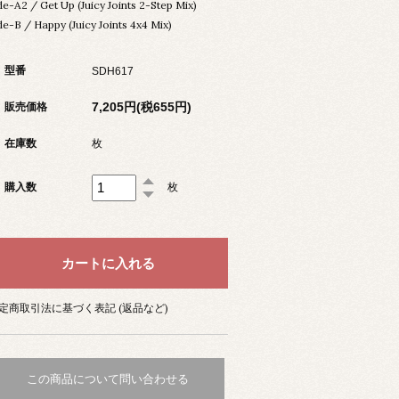
de-A2 / Get Up (Juicy Joints 2-Step Mix)
de-B / Happy (Juicy Joints 4x4 Mix)
型番
SDH617
7,205円(税655円)
販売価格
在庫数
枚
購入数
枚
定商取引法に基づく表記 (返品など)
この商品について問い合わせる