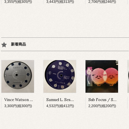
3,355円(税305円)
3,443円(税313円)
2,706円(税246円)
新着商品
Vince Watson / 2nd Innovations EP [rot97008][1997]
Samuel L. Session / Funk De Luxe [rot0022][1999]
Sub Focus / Stomp -Only disc 1- [RAMM100][2011]
3,300円(税300円)
4,532円(税412円)
2,200円(税200円)