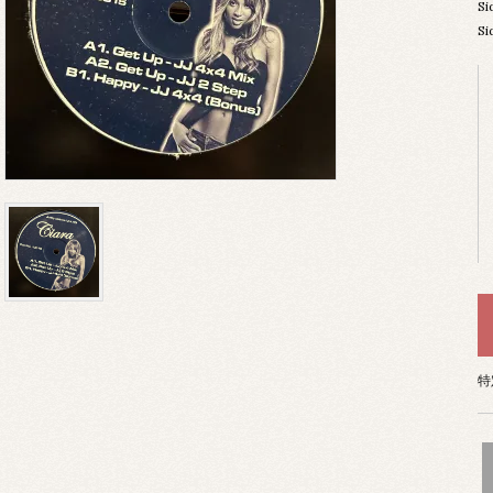
Si
Si
特