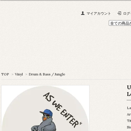
マイアカウント
ログ
TOP
>
Vinyl
>
Drum & Bass / Jungle
U
L
La
Ar
Ti
Si