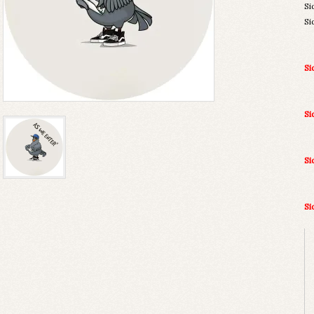
Si
Si
Si
S
S
Si