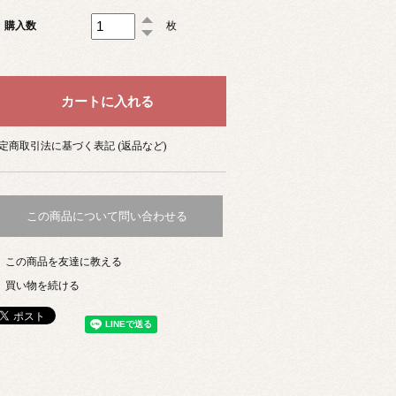
購入数
枚
定商取引法に基づく表記 (返品など)
この商品について問い合わせる
この商品を友達に教える
買い物を続ける