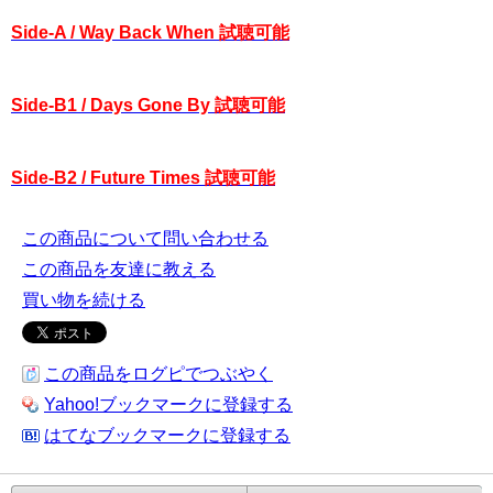
Side-A / Way Back When 試聴可能
Side-B1 / Days Gone By 試聴可能
Side-B2 / Future Times 試聴可能
この商品について問い合わせる
この商品を友達に教える
買い物を続ける
この商品をログピでつぶやく
Yahoo!ブックマークに登録する
はてなブックマークに登録する