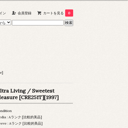
イン
会員登録
カートを見る
0
e]
ltra Living / Sweetest
leasure [CRE251T][1997]
ndition
edia : Aランク [比較的美品]
leeve : Aランク [比較的美品]