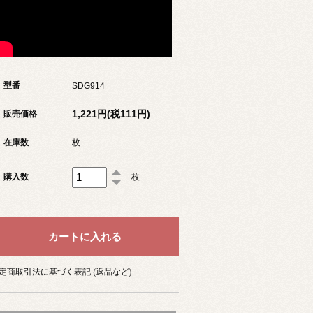
型番
SDG914
1,221円(税111円)
販売価格
在庫数
枚
購入数
枚
定商取引法に基づく表記 (返品など)