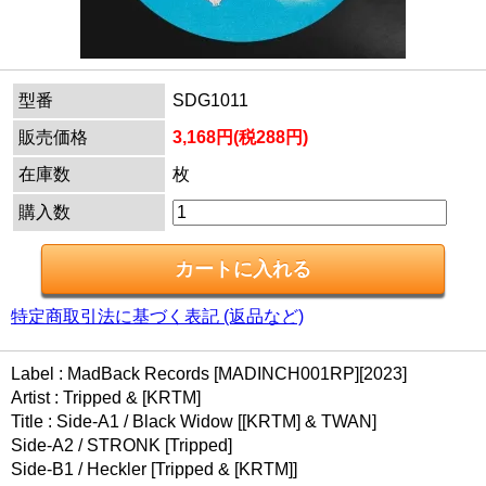
型番
SDG1011
販売価格
3,168円(税288円)
在庫数
枚
購入数
特定商取引法に基づく表記 (返品など)
Label : MadBack Records [MADINCH001RP][2023]
Artist : Tripped & [KRTM]
Title : Side-A1 / Black Widow [[KRTM] & TWAN]
Side-A2 / STRONK [Tripped]
Side-B1 / Heckler [Tripped & [KRTM]]