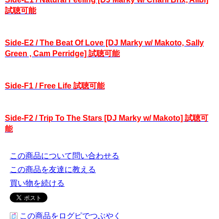
試聴可能
Side-E2 / The Beat Of Love [DJ Marky w/ Makoto, Sally
Green , Cam Perridge] 試聴可能
Side-F1 / Free Life 試聴可能
Side-F2 / Trip To The Stars [DJ Marky w/ Makoto] 試聴可
能
この商品について問い合わせる
この商品を友達に教える
買い物を続ける
この商品をログピでつぶやく