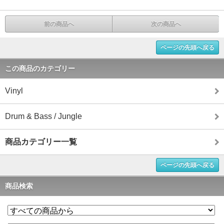
前の商品へ
次の商品へ
ページの先頭へ戻る
この商品のカテゴリー
Vinyl
Drum & Bass / Jungle
商品カテゴリー一覧
ページの先頭へ戻る
商品検索