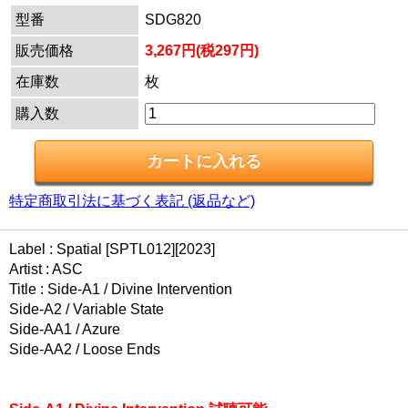
型番
SDG820
販売価格
3,267円(税297円)
在庫数
枚
購入数
特定商取引法に基づく表記 (返品など)
Label : Spatial [SPTL012][2023]
Artist : ASC
Title : Side-A1 / Divine Intervention
Side-A2 / Variable State
Side-AA1 / Azure
Side-AA2 / Loose Ends