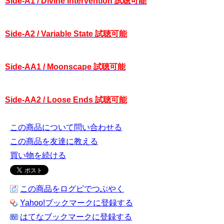
Side-A1 / Divine Intervention 試聴可能
Side-A2 / Variable State 試聴可能
Side-AA1 / Moonscape 試聴可能
Side-AA2 / Loose Ends 試聴可能
この商品について問い合わせる
この商品を友達に教える
買い物を続ける
この商品をログピでつぶやく
Yahoo!ブックマークに登録する
はてなブックマークに登録する