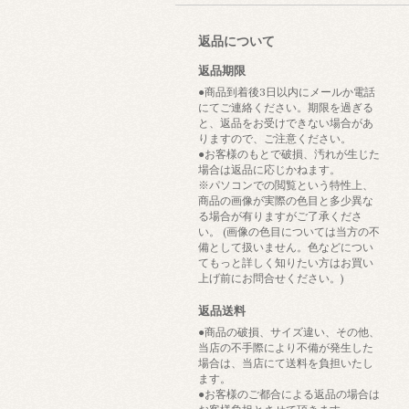
返品について
返品期限
●商品到着後3日以内にメールか電話
にてご連絡ください。期限を過ぎる
と、返品をお受けできない場合があ
りますので、ご注意ください。
●お客様のもとで破損、汚れが生じた
場合は返品に応じかねます。
※パソコンでの閲覧という特性上、
商品の画像が実際の色目と多少異な
る場合が有りますがご了承くださ
い。 (画像の色目については当方の不
備として扱いません。色などについ
てもっと詳しく知りたい方はお買い
上げ前にお問合せください。)
返品送料
●商品の破損、サイズ違い、その他、
当店の不手際により不備が発生した
場合は、当店にて送料を負担いたし
ます。
●お客様のご都合による返品の場合は