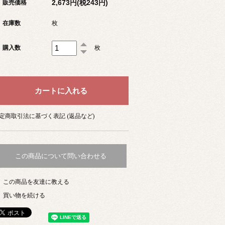
2,673円(税243円)
販売価格
在庫数
枚
購入数
枚
定商取引法に基づく表記 (返品など)
この商品について問い合わせる
この商品を友達に教える
買い物を続ける