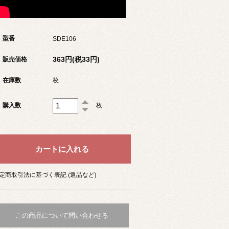
型番
SDE106
363円(税33円)
販売価格
在庫数
枚
購入数
枚
定商取引法に基づく表記 (返品など)
この商品について問い合わせる