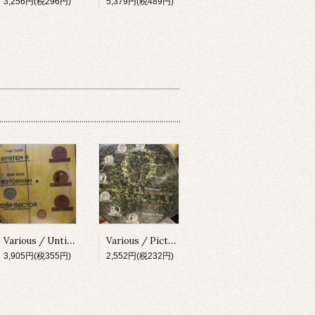
3,256円(税296円)
5,379円(税489円)
Various / Untitled [X-010][1996]
Various / Picture Disc [X-020][1997]
3,905円(税355円)
2,552円(税232円)