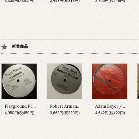
3,355円(税305円)
3,443円(税313円)
2,706円(税246円)
新着商品
Playground Production Z / Vertigo [DM076][1994]
Robert Armani / Collection Volume II [DM222][1997]
Adam Beyer / Remainings [CODERED03][1997]
4,950円(税450円)
3,663円(税333円)
4,642円(税422円)