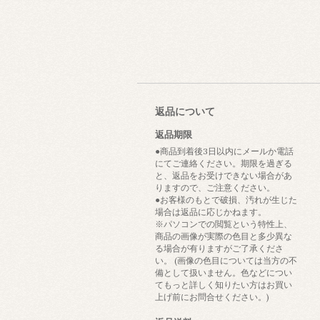
返品について
返品期限
●商品到着後3日以内にメールか電話
にてご連絡ください。期限を過ぎる
と、返品をお受けできない場合があ
りますので、ご注意ください。
●お客様のもとで破損、汚れが生じた
場合は返品に応じかねます。
※パソコンでの閲覧という特性上、
商品の画像が実際の色目と多少異な
る場合が有りますがご了承くださ
い。 (画像の色目については当方の不
備として扱いません。色などについ
てもっと詳しく知りたい方はお買い
上げ前にお問合せください。)