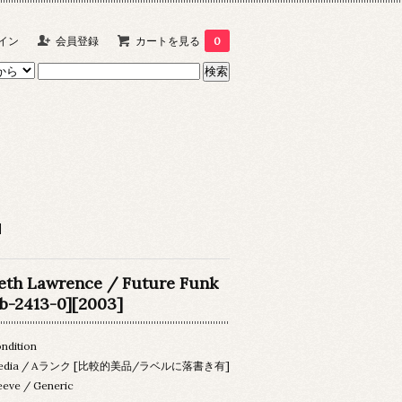
イン
会員登録
カートを見る
0
]
eth Lawrence / Future Funk
tb-2413-0][2003]
ndition
edia / Aランク [比較的美品/ラベルに落書き有]
eeve / Generic