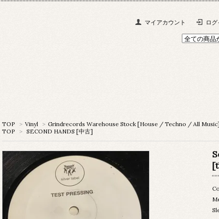
マイアカウント
ログ
TOP
>
Vinyl
>
Grindrecords Warehouse Stock [House / Techno / All Music
TOP
>
SECOND HANDS [中古]
S
[
Co
M
Sl