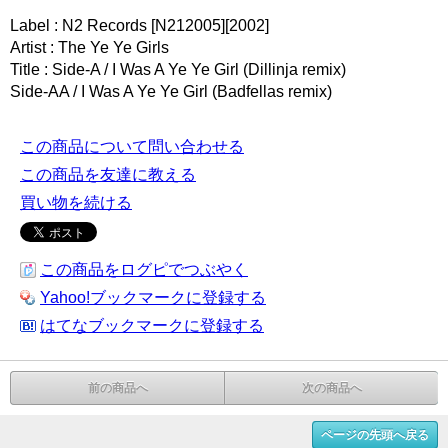
Label : N2 Records [N212005][2002]
Artist : The Ye Ye Girls
Title : Side-A / I Was A Ye Ye Girl (Dillinja remix)
Side-AA / I Was A Ye Ye Girl (Badfellas remix)
この商品について問い合わせる
この商品を友達に教える
買い物を続ける
この商品をログピでつぶやく
Yahoo!ブックマークに登録する
はてなブックマークに登録する
前の商品へ
次の商品へ
ページの先頭へ戻る