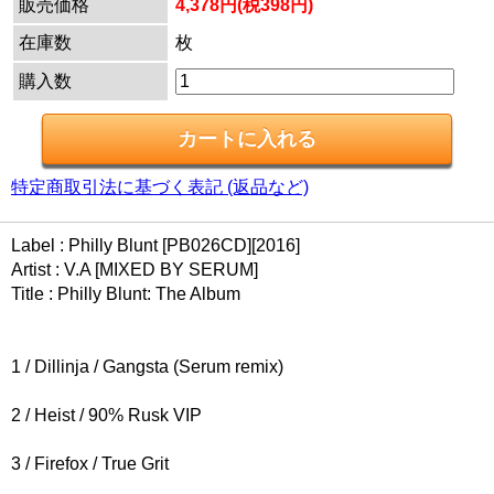
販売価格
4,378円(税398円)
在庫数
枚
購入数
特定商取引法に基づく表記 (返品など)
Label : Philly Blunt [PB026CD][2016]
Artist : V.A [MIXED BY SERUM]
Title : Philly Blunt: The Album
1 / Dillinja / Gangsta (Serum remix)
2 / Heist / 90% Rusk VIP
3 / Firefox / True Grit