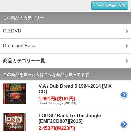
ページの先頭へ戻る
この商品のカテゴリー
CD,DVD
Drum and Bass
商品カテゴリー一覧
この商品を買った人はこんな商品も買ってます
V.A / Dub Dread 5 1994-2014 [MIX
CD]
1,991円(税181円)
Dread Recordings [MIX CD]
LOGGI / Back To The Jungle
[EMF2CD007][2015]
2,453円(税223円)