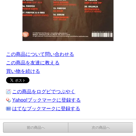
この商品について問い合わせる
この商品を友達に教える
買い物を続ける
この商品をログピでつぶやく
Yahoo!ブックマークに登録する
はてなブックマークに登録する
前の商品へ
次の商品へ