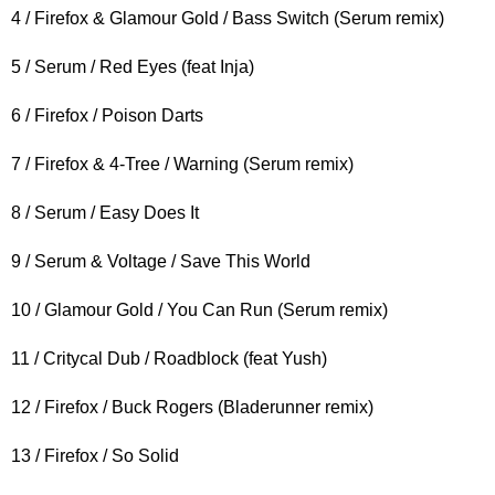
4 / Firefox & Glamour Gold / Bass Switch (Serum remix)
5 / Serum / Red Eyes (feat Inja)
6 / Firefox / Poison Darts
7 / Firefox & 4-Tree / Warning (Serum remix)
8 / Serum / Easy Does It
9 / Serum & Voltage / Save This World
10 / Glamour Gold / You Can Run (Serum remix)
11 / Critycal Dub / Roadblock (feat Yush)
12 / Firefox / Buck Rogers (Bladerunner remix)
13 / Firefox / So Solid