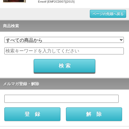
Emotif [EMF2CD007][2015]
ページの先頭へ戻る
商品検索
メルマガ登録・解除