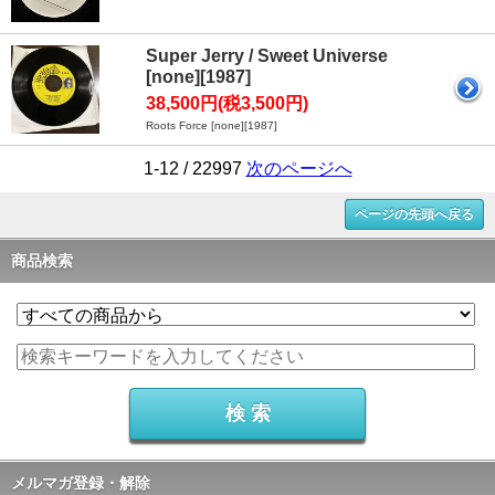
Super Jerry / Sweet Universe
[none][1987]
38,500円(税3,500円)
Roots Force [none][1987]
1-12 / 22997
次のページへ
ページの先頭へ戻る
商品検索
メルマガ登録・解除