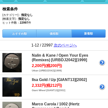
検索条件
[カテゴリー]：
指定なし
[検索文字]：
指定なし
ヒット件数：
22997
件
おすすめ順
価格順
新着順
1-12 / 22997
次のページへ
Nalin & Kane / Open Your Eyes
(Remixes) [URBDJ2042][1999]
2,200円(税200円)
Urban [URBDJ2042][1999]
Ilsa Gold / Up [GIANT13][2002]
2,332円(税212円)
Giant Wheel [GIANT13][2002]
Marco Carola / 1002 (Hertz