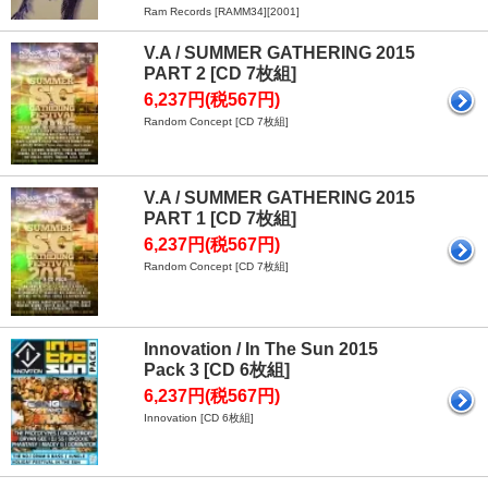
Ram Records [RAMM34][2001]
V.A / SUMMER GATHERING 2015
PART 2 [CD 7枚組]
6,237円(税567円)
Random Concept [CD 7枚組]
V.A / SUMMER GATHERING 2015
PART 1 [CD 7枚組]
6,237円(税567円)
Random Concept [CD 7枚組]
Innovation / In The Sun 2015
Pack 3 [CD 6枚組]
6,237円(税567円)
Innovation [CD 6枚組]