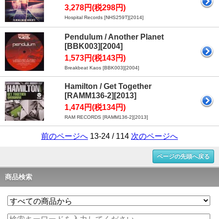
3,278円(税298円)
Hospital Records [NHS259T][2014]
Pendulum / Another Planet
[BBK003][2004]
1,573円(税143円)
Breakbeat Kaos [BBK003][2004]
Hamilton / Get Together
[RAMM136-2][2013]
1,474円(税134円)
RAM RECORDS [RAMM136-2][2013]
前のページへ
13-24 / 114
次のページへ
ページの先頭へ戻る
商品検索