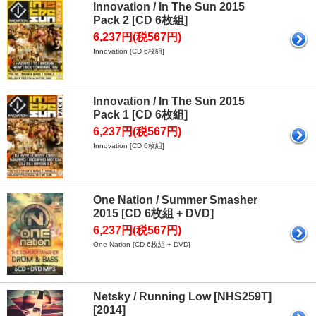
Innovation / In The Sun 2015
Pack 2 [CD 6枚組]
6,237円(税567円)
Innovation [CD 6枚組]
Innovation / In The Sun 2015
Pack 1 [CD 6枚組]
6,237円(税567円)
Innovation [CD 6枚組]
One Nation / Summer Smasher
2015 [CD 6枚組 + DVD]
6,237円(税567円)
One Nation [CD 6枚組 + DVD]
Netsky / Running Low [NHS259T]
[2014]